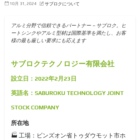
10月 31, 2024
サブロクについて
アルミ分野で信頼できるパートナー – サブロク。ヒ
ートシンクやアルミ型材は国際基準を満たし、お客
様の最も厳しい要求にも応えます
サブロクテクノロジー有限会社
設立日：2022年2月23日
英語名：SABUROKU TECHNOLOGY JOINT
STOCK COMPANY
所在地
🏭 工場：ビンズオン省トゥダウモット市ホ