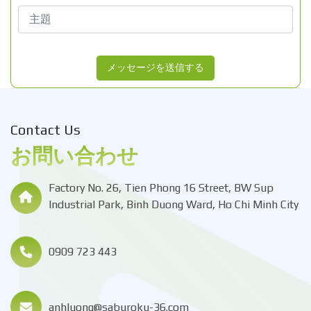
メッセージを送信する
Contact Us
お問い合わせ
Factory No. 26, Tien Phong 16 Street, BW Sup
Industrial Park, Binh Duong Ward, Ho Chi Minh City
0909 723 443
anhluong@saburoku-36.com