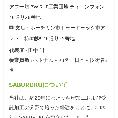
アフー坊 BW SUP工業団地 ティエンフォン
16通り26番地
🏢 支店：ホーチミン市トゥードゥック市ア
ンフー坊4地区 16通り55番地
代表者
田中 明
：
従業員数
ベトナム人20名、日本人技術者3
：
名
SABUROKUについて
当社は、約20年にわたり精密加工および受
託加工の分野で培った経験をもとに、2022
年にSABUROKUを設立いたしました。