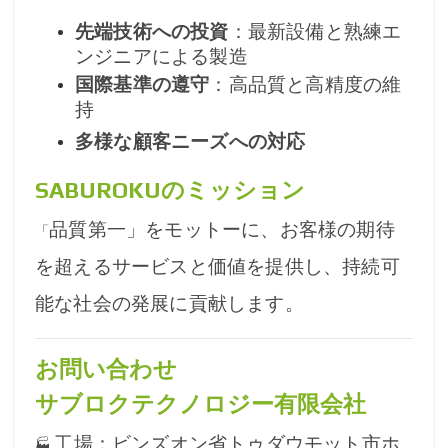
先端技術への投資
：最新設備と熟練エ
ンジニアによる製造
国際基準の遵守
：高品質と高精度の維
持
多様な顧客ニーズへの対応
SABUROKUのミッション
品質第一」をモットーに、お客様の期待
「
を超えるサービスと価値を提供し、持続可
能な社会の発展に貢献します。
お問い合わせ
サブロクテクノロジー有限会社
工場：ビンズオン省トゥダウモット市ホ
🏭