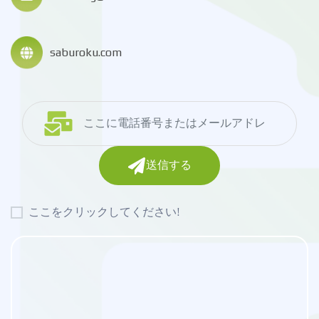
saburoku.com
送信する
ここをクリックしてください!