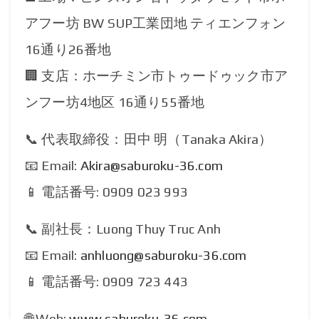
アフー坊 BW SUP工業団地 ティエンフォン
16通り26番地
🏢 支店：ホーチミン市トゥードゥック市ア
ンフー坊4地区 16通り55番地
📞 代表取締役：田中 明（Tanaka Akira）
📧 Email:
Akira@saburoku-36.com
📱 電話番号: 0909 023 993
📞 副社長：Luong Thuy Truc Anh
📧 Email:
anhluong@saburoku-36.com
📱 電話番号: 0909 723 443
🌐 Web:
www.saburoku-36.com