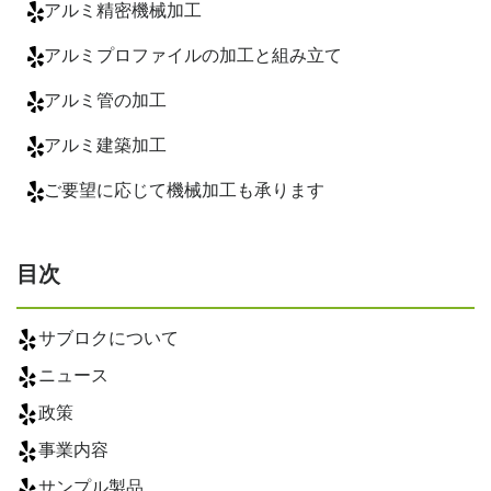
アルミ精密機械加工
アルミプロファイルの加工と組み立て
アルミ管の加工
アルミ建築加工
ご要望に応じて機械加工も承ります
目次
サブロクについて
ニュース
政策
事業内容
サンプル製品