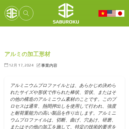
アルミの加工形材
12月 17, 2024
事業内容
アルミニウムプロファイルとは、あらかじめ決めら
れたサイズや形状で作られた棒状、管状、またはそ
の他の構造のアルミニウム素材のことです。このプ
ロセスは通常、熱間押出しを使用して行われ、強度
と耐荷重能力の高い製品を作り出します。アルミニ
ウムプロファイルは、切断、曲げ、穴あけ、研磨、
またはその他の加工を施して、特定の技術的要求を