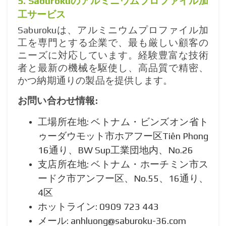
5. Saburokuのアルミニウムプロファイル加
工サービス
Saburokuは、アルミニウムプロファイル加
工を専門とする企業で、最も厳しい顧客の
ニーズに対応しています。経験豊富な技術
者と最新の機械を駆使し、高品質で精密、
かつ納期通りの製品を提供します。
お問い合わせ情報:
工場所在地: ベトナム・ビンズオン省ト
ゥーダウモット市ホアフー区Tiên Phong
16通り、BW Sup工業団地内、No.26
支店所在地: ベトナム・ホーチミン市ス
ードク市アンフー区、No.55、16通り、
4区
ホットライン: 0909 723 443
メール:
anhluong@saburoku-36.com