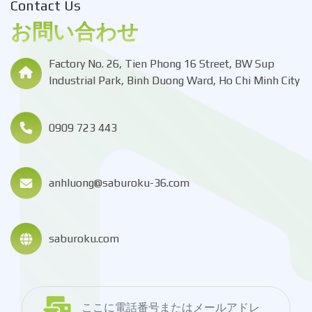
Contact Us
お問い合わせ
Factory No. 26, Tien Phong 16 Street, BW Sup
Industrial Park, Binh Duong Ward, Ho Chi Minh City
0909 723 443
anhluong@saburoku-36.com
saburoku.com